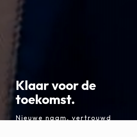
Klaar voor de
toekomst.
Nieuwe naam, vertrouwd
team